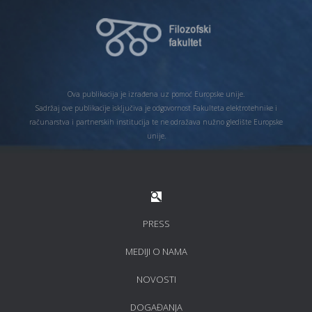
Ova publikacija je izrađena uz pomoć Europske unije.
Sadržaj ove publikacije isključiva je odgovornost Fakulteta elektrotehnike i
računarstva i partnerskih institucija te ne odražava nužno gledište Europske
unije.
PRESS
MEDIJI O NAMA
NOVOSTI
DOGAĐANJA