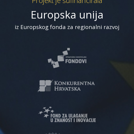
Projekt je sufinancirala
Europska unija
iz Europskog fonda za regionalni razvoj