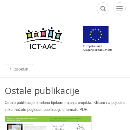
Toggl
naviga
IZBORNIK
Ostale publikacije
Ostale publikacije izrađene tijekom trajanja projekta. Klikom na pojedinu
sliku možete pogledati publikaciju u formatu PDF.