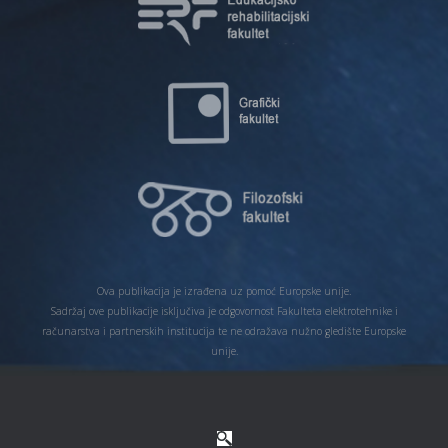
Ova publikacija je izrađena uz pomoć Europske unije.
Sadržaj ove publikacije isključiva je odgovornost Fakulteta elektrotehnike i
računarstva i partnerskih institucija te ne odražava nužno gledište Europske
unije.