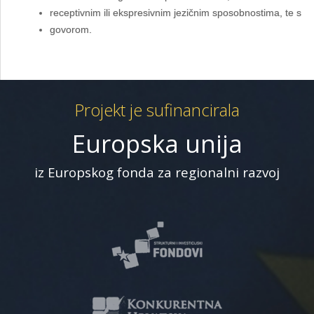
receptivnim ili ekspresivnim jezičnim sposobnostima, te s
govorom.
Projekt je sufinancirala
Europska unija
iz Europskog fonda za regionalni razvoj