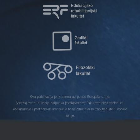
Ova publikacija je izrađena uz pomoć Europske unije.
Sadržaj ove publikacije isključiva je odgovornost Fakulteta elektrotehnike i
računarstva i partnerskih institucija te ne odražava nužno gledište Europske
unije.