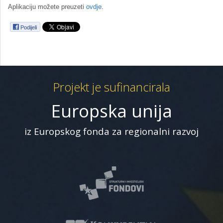
Aplikaciju možete preuzeti
ovdje
.
Podijeli
Projekt je sufinancirala
Europska unija
iz Europskog fonda za regionalni razvoj