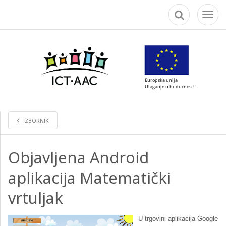
Toggl
naviga
IZBORNIK
Objavljena Android
aplikacija Matematički
vrtuljak
U trgovini aplikacija Google