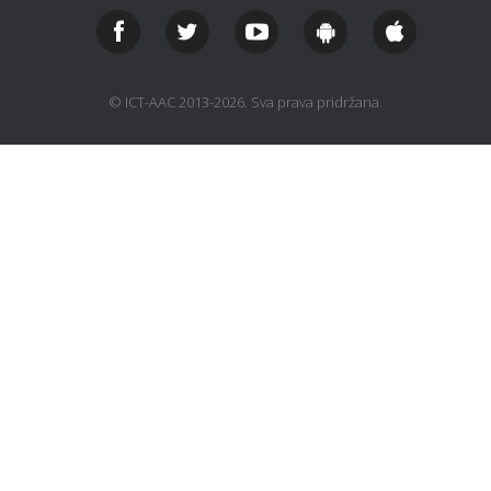
© ICT-AAC 2013-2026. Sva prava pridržana.