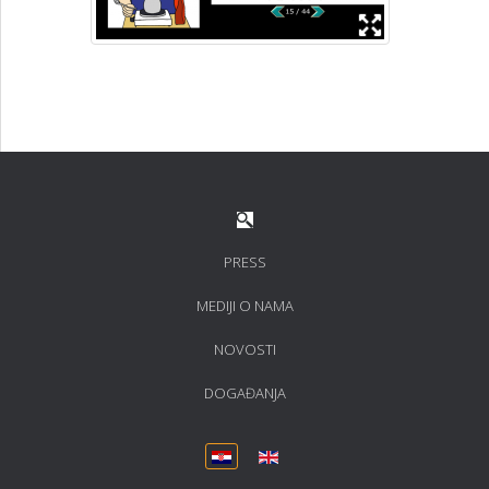
PRESS
MEDIJI O NAMA
NOVOSTI
DOGAĐANJA