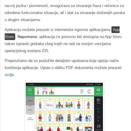
razvoj jezika i pismenosti, omogućava se stvaranje fraza i rečenice za
određene funkcionalne situacije, ali i alat za stvaranje složenijih poruka
u drugim situacijama.
Aplikaciju možete preuzeti iz internetske trgovine aplikacijama
App
Store
.
Napomena
: aplikacija će ponovno biti dostupna na App Storu
nakon ispravki grešaka zbog kojih ne radi na novijim verzijama
operacijskog sustava iOS.
Preporučamo da se poslužite detaljnim uputeama koje opisiju način
korištenja aplikacije. Upute u obliku PDF dokumenta možete preuzeti
ovdje
.