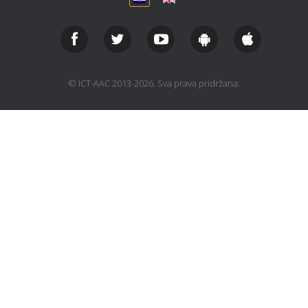
© ICT-AAC 2013-2026. Sva prava pridržana.